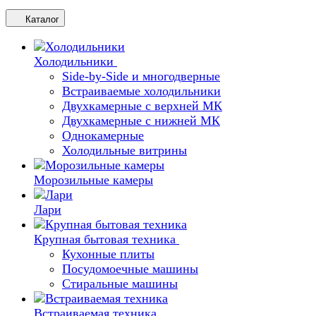
Каталог
Холодильники
Side-by-Side и многодверные
Встраиваемые холодильники
Двухкамерные с верхней МК
Двухкамерные с нижней МК
Однокамерные
Холодильные витрины
Морозильные камеры
Лари
Крупная бытовая техника
Кухонные плиты
Посудомоечные машины
Стиральные машины
Встраиваемая техника