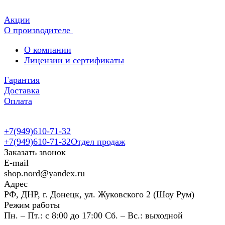
Акции
О производителе
О компании
Лицензии и сертификаты
Гарантия
Доставка
Оплата
+7(949)610-71-32
+7(949)610-71-32
Отдел продаж
Заказать звонок
E-mail
shop.nord@yandex.ru
Адрес
РФ, ДНР, г. Донецк, ул. Жуковского 2 (Шоу Рум)
Режим работы
Пн. – Пт.: с 8:00 до 17:00 Сб. – Вс.: выходной