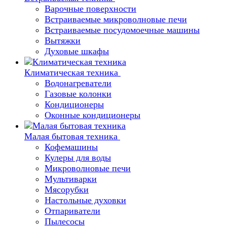
Варочные поверхности
Встраиваемые микроволновые печи
Встраиваемые посудомоечные машины
Вытяжки
Духовые шкафы
Климатическая техника
Водонагреватели
Газовые колонки
Кондиционеры
Оконные кондиционеры
Малая бытовая техника
Кофемашины
Кулеры для воды
Микроволновые печи
Мультиварки
Мясорубки
Настольные духовки
Отпариватели
Пылесосы