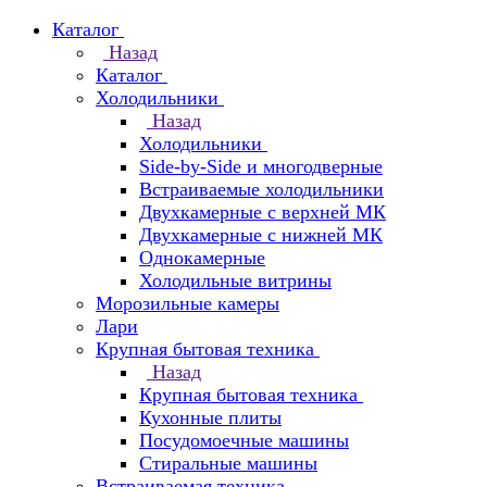
Каталог
Назад
Каталог
Холодильники
Назад
Холодильники
Side-by-Side и многодверные
Встраиваемые холодильники
Двухкамерные с верхней МК
Двухкамерные с нижней МК
Однокамерные
Холодильные витрины
Морозильные камеры
Лари
Крупная бытовая техника
Назад
Крупная бытовая техника
Кухонные плиты
Посудомоечные машины
Стиральные машины
Встраиваемая техника