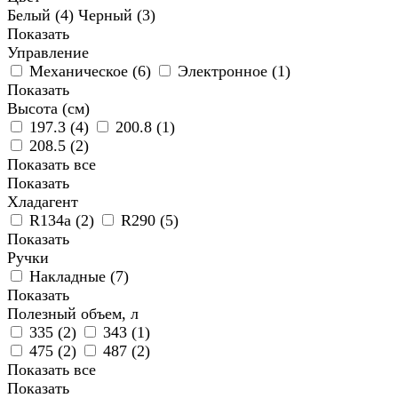
Белый (
4
)
Черный (
3
)
Показать
Управление
Механическое (
6
)
Электронное (
1
)
Показать
Высота (см)
197.3 (
4
)
200.8 (
1
)
208.5 (
2
)
Показать все
Показать
Хладагент
R134а (
2
)
R290 (
5
)
Показать
Ручки
Накладные (
7
)
Показать
Полезный объем, л
335 (
2
)
343 (
1
)
475 (
2
)
487 (
2
)
Показать все
Показать