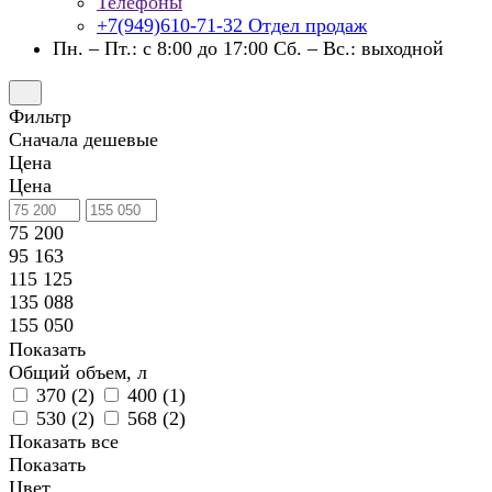
Телефоны
+7(949)610-71-32
Отдел продаж
Пн. – Пт.: с 8:00 до 17:00 Сб. – Вс.: выходной
Фильтр
Сначала дешевые
Цена
Цена
75 200
95 163
115 125
135 088
155 050
Показать
Общий объем, л
370 (
2
)
400 (
1
)
530 (
2
)
568 (
2
)
Показать все
Показать
Цвет