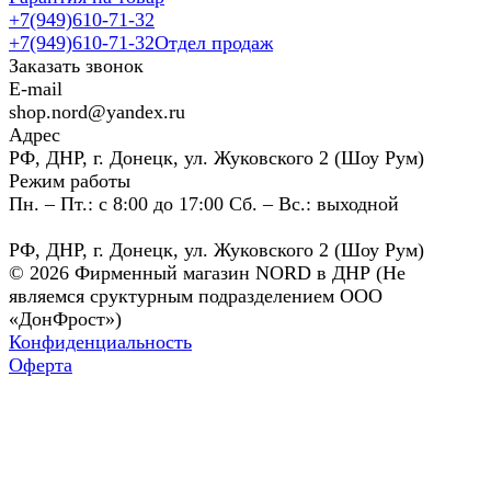
+7(949)610-71-32
+7(949)610-71-32
Отдел продаж
Заказать звонок
E-mail
shop.nord@yandex.ru
Адрес
РФ, ДНР, г. Донецк, ул. Жуковского 2 (Шоу Рум)
Режим работы
Пн. – Пт.: с 8:00 до 17:00 Сб. – Вс.: выходной
РФ, ДНР, г. Донецк, ул. Жуковского 2 (Шоу Рум)
© 2026 Фирменный магазин NORD в ДНР (Не
являемся сруктурным подразделением ООО
«ДонФрост»)
Конфиденциальность
Оферта