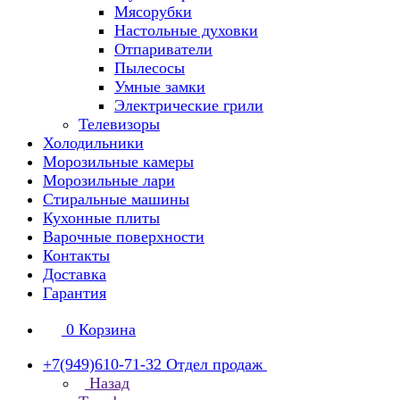
Мясорубки
Настольные духовки
Отпариватели
Пылесосы
Умные замки
Электрические грили
Телевизоры
Холодильники
Морозильные камеры
Морозильные лари
Стиральные машины
Кухонные плиты
Варочные поверхности
Контакты
Доставка
Гарантия
0
Корзина
+7(949)610-71-32
Отдел продаж
Назад