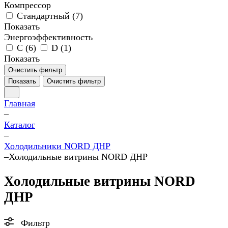
Компрессор
Стандартный (
7
)
Показать
Энергоэффективность
C (
6
)
D (
1
)
Показать
Очистить фильтр
Показать
Очистить фильтр
Главная
–
Каталог
–
Холодильники NORD ДНР
–
Холодильные витрины NORD ДНР
Холодильные витрины NORD
ДНР
Фильтр