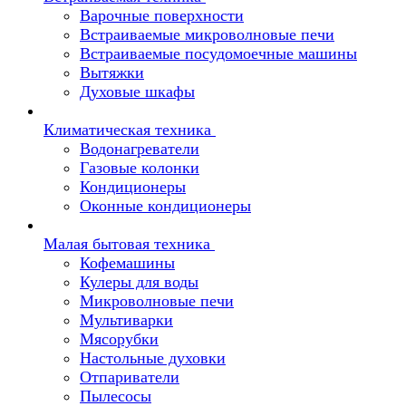
Варочные поверхности
Встраиваемые микроволновые печи
Встраиваемые посудомоечные машины
Вытяжки
Духовые шкафы
Климатическая техника
Водонагреватели
Газовые колонки
Кондиционеры
Оконные кондиционеры
Малая бытовая техника
Кофемашины
Кулеры для воды
Микроволновые печи
Мультиварки
Мясорубки
Настольные духовки
Отпариватели
Пылесосы