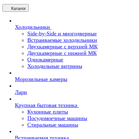
Каталог
Холодильники
Side-by-Side и многодверные
Встраиваемые холодильники
Двухкамерные с верхней МК
Двухкамерные с нижней МК
Однокамерные
Холодильные витрины
Морозильные камеры
Лари
Крупная бытовая техника
Кухонные плиты
Посудомоечные машины
Стиральные машины
Встраиваемая техника