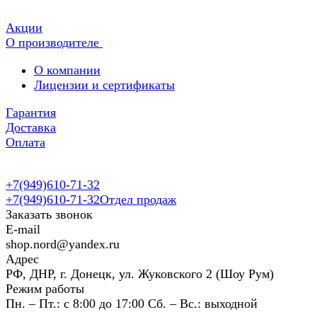
Акции
О производителе
О компании
Лицензии и сертификаты
Гарантия
Доставка
Оплата
+7(949)610-71-32
+7(949)610-71-32
Отдел продаж
Заказать звонок
E-mail
shop.nord@yandex.ru
Адрес
РФ, ДНР, г. Донецк, ул. Жуковского 2 (Шоу Рум)
Режим работы
Пн. – Пт.: с 8:00 до 17:00 Сб. – Вс.: выходной