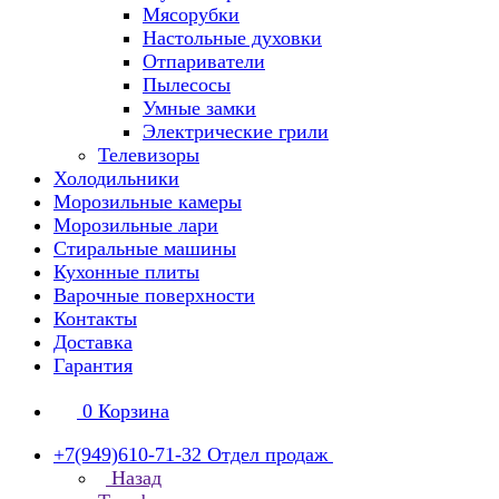
Мясорубки
Настольные духовки
Отпариватели
Пылесосы
Умные замки
Электрические грили
Телевизоры
Холодильники
Морозильные камеры
Морозильные лари
Стиральные машины
Кухонные плиты
Варочные поверхности
Контакты
Доставка
Гарантия
0
Корзина
+7(949)610-71-32
Отдел продаж
Назад