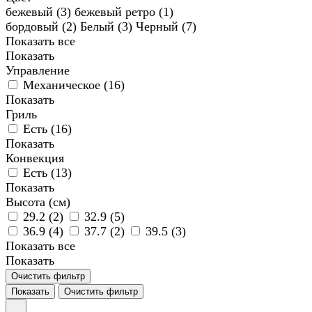
бежевый (
3
)
бежевый ретро (
1
)
бордовый (
2
)
Белый (
3
)
Черный (
7
)
Показать все
Показать
Управление
Механическое (
16
)
Показать
Гриль
Есть (
16
)
Показать
Конвекция
Есть (
13
)
Показать
Высота (см)
29.2 (
2
)
32.9 (
5
)
36.9 (
4
)
37.7 (
2
)
39.5 (
3
)
Показать все
Показать
Очистить фильтр
Показать
Очистить фильтр