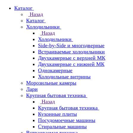
Каталог
Назад
Каталог
Холодильники
Назад
Холодильники
Side-by-Side и многодверные
Встраиваемые холодильники
Двухкамерные с верхней МК
Двухкамерные с нижней МК
Однокамерные
Холодильные витрины
Морозильные камеры
Лари
Крупная бытовая техника
Назад
Крупная бытовая техника
Кухонные плиты
Посудомоечные машины
Стиральные машины
Встраиваемая техника