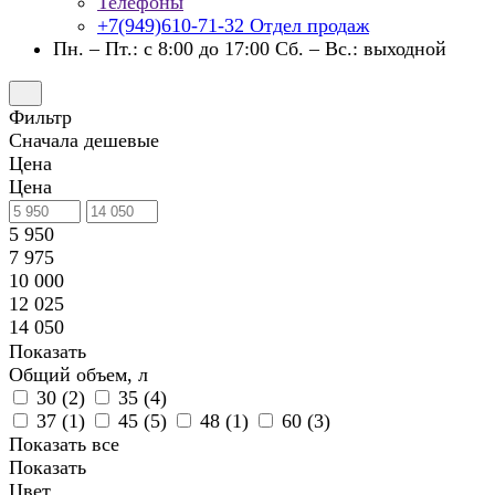
Телефоны
+7(949)610-71-32
Отдел продаж
Пн. – Пт.: с 8:00 до 17:00 Сб. – Вс.: выходной
Фильтр
Сначала дешевые
Цена
Цена
5 950
7 975
10 000
12 025
14 050
Показать
Общий объем, л
30 (
2
)
35 (
4
)
37 (
1
)
45 (
5
)
48 (
1
)
60 (
3
)
Показать все
Показать
Цвет