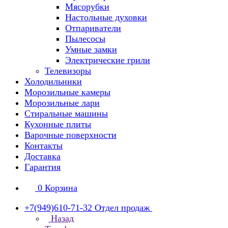
Мясорубки
Настольные духовки
Отпариватели
Пылесосы
Умные замки
Электрические грили
Телевизоры
Холодильники
Морозильные камеры
Морозильные лари
Стиральные машины
Кухонные плиты
Варочные поверхности
Контакты
Доставка
Гарантия
0
Корзина
+7(949)610-71-32
Отдел продаж
Назад