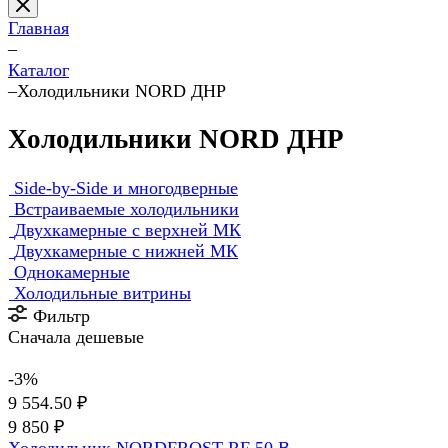
Главная
–
Каталог
–
Холодильники NORD ДНР
Холодильники NORD ДНР
Side-by-Side и многодверные
Встраиваемые холодильники
Двухкамерные с верхней МК
Двухкамерные с нижней МК
Однокамерные
Холодильные витрины
Фильтр
Сначала дешевые
-3%
9 554.50 ₽
9 850 ₽
Холодильник NORDFROST RF 50 B.