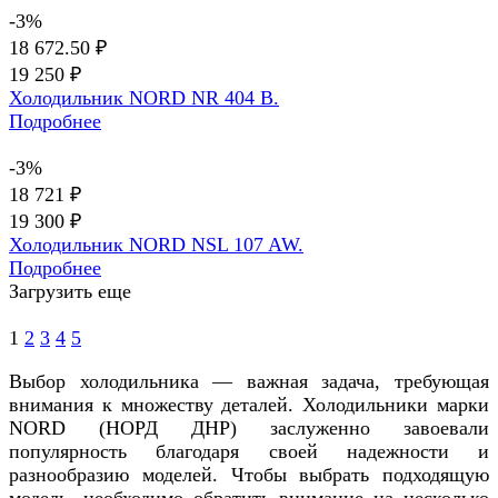
-3%
18 672.50 ₽
19 250 ₽
Холодильник NORD NR 404 B.
Подробнее
-3%
18 721 ₽
19 300 ₽
Холодильник NORD NSL 107 AW.
Подробнее
Загрузить еще
1
2
3
4
5
Выбор холодильника — важная задача, требующая
внимания к множеству деталей. Холодильники марки
NORD (НОРД ДНР) заслуженно завоевали
популярность благодаря своей надежности и
разнообразию моделей. Чтобы выбрать подходящую
модель, необходимо обратить внимание на несколько