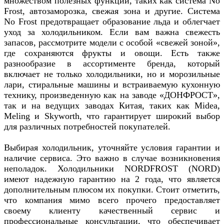
множеством полезных функций, таких как система No
Frost, автозаморозка, свежая зона и другие. Система
No Frost предотвращает образование льда и облегчает
уход за холодильником. Если вам важна свежесть
запасов, рассмотрите модели с особой «свежей зоной»,
где сохраняются фрукты и овощи. Есть также
разнообразие в ассортименте бренда, который
включает не только холодильники, но и морозильные
лари, стиральные машины и встраиваемую кухонную
технику, произведенную как на заводе «ДОНФРОСТ»,
так и на ведущих заводах Китая, таких как Midea,
Meling и Skyworth, что гарантирует широкий выбор
для различных потребностей покупателей.
Выбирая холодильник, уточняйте условия гарантии и
наличие сервиса. Это важно в случае возникновения
неполадок. Холодильники NORDFROST (NORD)
имеют надежную гарантию на 2 года, что является
дополнительным плюсом их покупки. Стоит отметить,
что компания мимо всего прочего предоставляет
своему клиенту качественный сервис и
профессиональные консультации, что обеспечивает