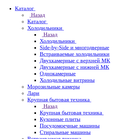
Каталог
Назад
Каталог
Холодильники
Назад
Холодильники
Side-by-Side и многодверные
Встраиваемые холодильники
Двухкамерные с верхней МК
Двухкамерные с нижней МК
Однокамерные
Холодильные витрины
Морозильные камеры
Лари
Крупная бытовая техника
Назад
Крупная бытовая техника
Кухонные плиты
Посудомоечные машины
Стиральные машины
Встраиваемая техника