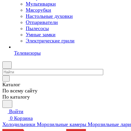
Мультиварки
Мясорубки
Настольные духовки
Отпариватели
Пылесосы
Умные замки
Электрические грили
Телевизоры
Каталог
По всему сайту
По каталогу
Войти
0
Корзина
Холодильники
Морозильные камеры
Морозильные лари