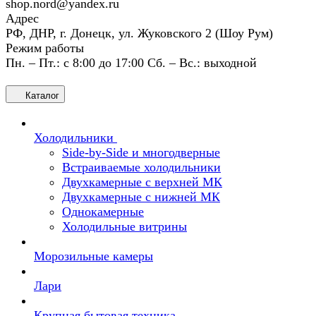
shop.nord@yandex.ru
Адрес
РФ, ДНР, г. Донецк, ул. Жуковского 2 (Шоу Рум)
Режим работы
Пн. – Пт.: с 8:00 до 17:00 Сб. – Вс.: выходной
Каталог
Холодильники
Side-by-Side и многодверные
Встраиваемые холодильники
Двухкамерные с верхней МК
Двухкамерные с нижней МК
Однокамерные
Холодильные витрины
Морозильные камеры
Лари
Крупная бытовая техника