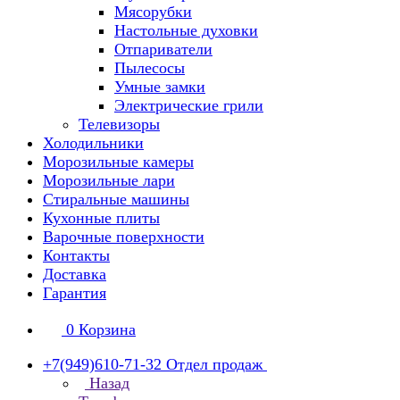
Мясорубки
Настольные духовки
Отпариватели
Пылесосы
Умные замки
Электрические грили
Телевизоры
Холодильники
Морозильные камеры
Морозильные лари
Стиральные машины
Кухонные плиты
Варочные поверхности
Контакты
Доставка
Гарантия
0
Корзина
+7(949)610-71-32
Отдел продаж
Назад