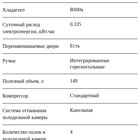
R600a
Хладагент
0.335
Суточный расход
электроэнергии, кВт.час
Есть
Перенавешиваемые двери
Интегрированные
Ручки
горизонтальные
149
Полезный объем, л
Стандартный
Компрессор
Капельная
Система оттаивания
холодильной камеры
4
Количество полок в
холодильной камере