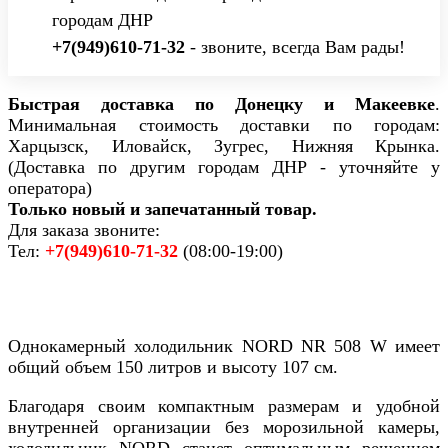
городам ДНР
+7(949)610-71-32
- звоните, всегда Вам рады!
Быстрая доставка по Донецку и Макеевке
.
Минимальная стоимость доставки по городам:
Харцызск, Иловайск, Зугрес, Нижняя Крынка.
(Доставка по другим городам ДНР - уточняйте у
оператора)
Только новый и запечатанный товар.
Для заказа звоните:
Тел:
+7(949)610-71-32
(08:00-19:00)
Однокамерный холодильник NORD NR 508 W имеет
общий объем 150 литров и высоту 107 см.
Благодаря своим компактным размерам и удобной
внутренней организации без морозильной камеры,
холодильник NORD станет оптимальным решением