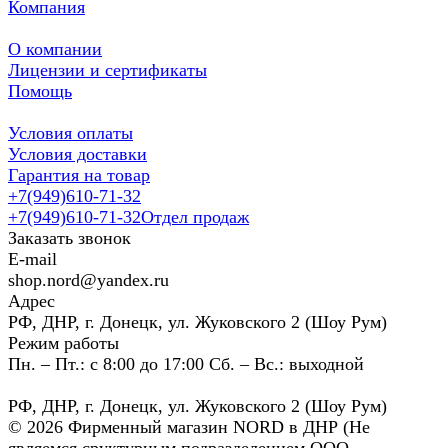
Компания
О компании
Лицензии и сертификаты
Помощь
Условия оплаты
Условия доставки
Гарантия на товар
+7(949)610-71-32
+7(949)610-71-32
Отдел продаж
Заказать звонок
E-mail
shop.nord@yandex.ru
Адрес
РФ, ДНР, г. Донецк, ул. Жуковского 2 (Шоу Рум)
Режим работы
Пн. – Пт.: с 8:00 до 17:00 Сб. – Вс.: выходной
РФ, ДНР, г. Донецк, ул. Жуковского 2 (Шоу Рум)
© 2026 Фирменный магазин NORD в ДНР (Не
являемся сруктурным подразделением ООО