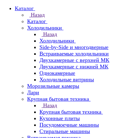
Каталог
Назад
Каталог
Холодильники
Назад
Холодильники
Side-by-Side и многодверные
Встраиваемые холодильники
Двухкамерные с верхней МК
Двухкамерные с нижней МК
Однокамерные
Холодильные витрины
Морозильные камеры
Лари
Крупная бытовая техника
Назад
Крупная бытовая техника
Кухонные плиты
Посудомоечные машины
Стиральные машины
Встраиваемая техника