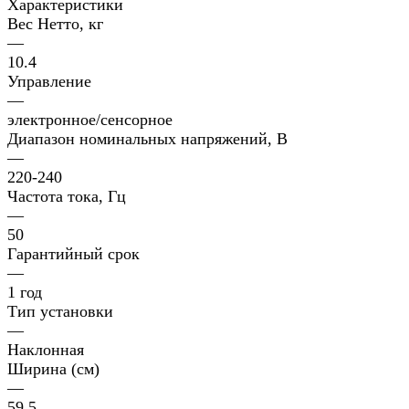
Характеристики
Вес Нетто, кг
—
10.4
Управление
—
электронное/сенсорное
Диапазон номинальных напряжений, В
—
220-240
Частота тока, Гц
—
50
Гарантийный срок
—
1 год
Тип установки
—
Наклонная
Ширина (см)
—
59.5