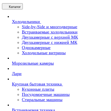
Каталог
Холодильники
Side-by-Side и многодверные
Встраиваемые холодильники
Двухкамерные с верхней МК
Двухкамерные с нижней МК
Однокамерные
Холодильные витрины
Морозильные камеры
Лари
Крупная бытовая техника
Кухонные плиты
Посудомоечные машины
Стиральные машины
Встраиваемая техника