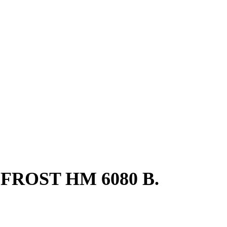
FROST HM 6080 B.