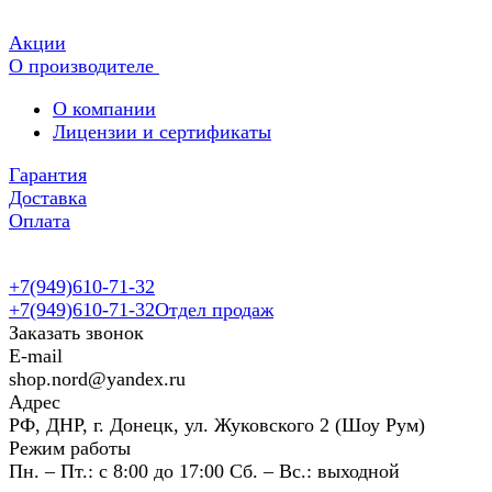
Акции
О производителе
О компании
Лицензии и сертификаты
Гарантия
Доставка
Оплата
+7(949)610-71-32
+7(949)610-71-32
Отдел продаж
Заказать звонок
E-mail
shop.nord@yandex.ru
Адрес
РФ, ДНР, г. Донецк, ул. Жуковского 2 (Шоу Рум)
Режим работы
Пн. – Пт.: с 8:00 до 17:00 Сб. – Вс.: выходной