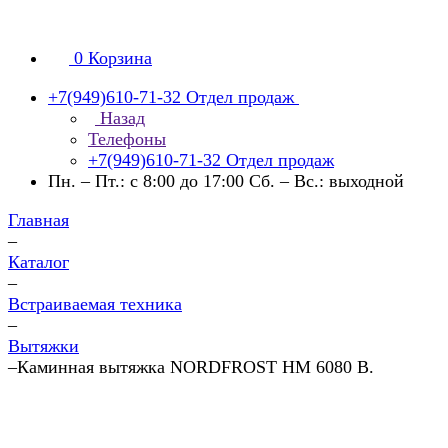
0
Корзина
+7(949)610-71-32
Отдел продаж
Назад
Телефоны
+7(949)610-71-32
Отдел продаж
Пн. – Пт.: с 8:00 до 17:00 Сб. – Вс.: выходной
Главная
–
Каталог
–
Встраиваемая техника
–
Вытяжки
–
Каминная вытяжка NORDFROST HM 6080 B.