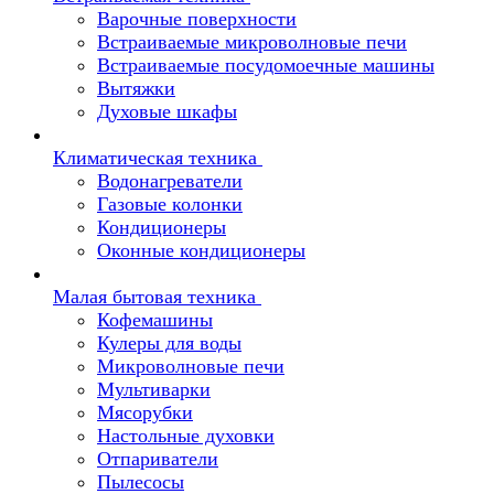
Варочные поверхности
Встраиваемые микроволновые печи
Встраиваемые посудомоечные машины
Вытяжки
Духовые шкафы
Климатическая техника
Водонагреватели
Газовые колонки
Кондиционеры
Оконные кондиционеры
Малая бытовая техника
Кофемашины
Кулеры для воды
Микроволновые печи
Мультиварки
Мясорубки
Настольные духовки
Отпариватели
Пылесосы