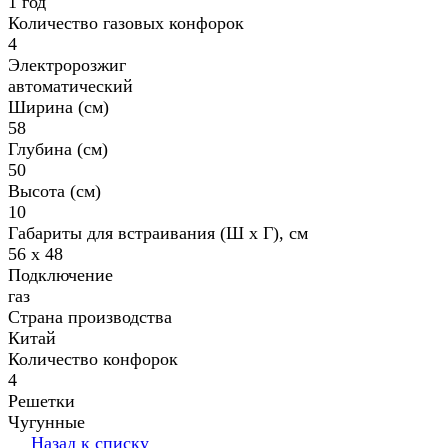
1 год
Количество газовых конфорок
4
Электророзжиг
автоматический
Ширина (см)
58
Глубина (см)
50
Высота (см)
10
Габариты для встраивания (Ш х Г), см
56 х 48
Подключение
газ
Страна производства
Китай
Количество конфорок
4
Решетки
Чугунные
Назад к списку