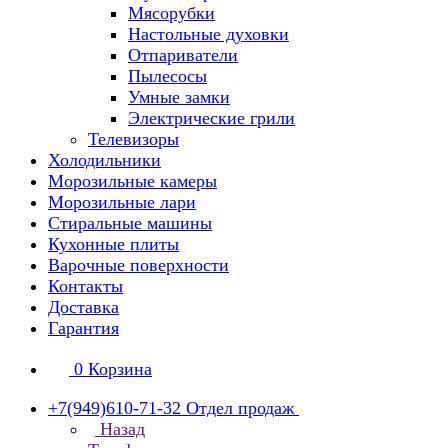
Мясорубки
Настольные духовки
Отпариватели
Пылесосы
Умные замки
Электрические грили
Телевизоры
Холодильники
Морозильные камеры
Морозильные лари
Стиральные машины
Кухонные плиты
Варочные поверхности
Контакты
Доставка
Гарантия
0
Корзина
+7(949)610-71-32
Отдел продаж
Назад