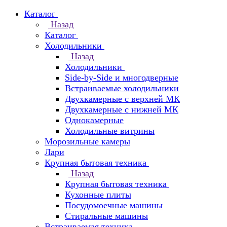
Каталог
Назад
Каталог
Холодильники
Назад
Холодильники
Side-by-Side и многодверные
Встраиваемые холодильники
Двухкамерные с верхней МК
Двухкамерные с нижней МК
Однокамерные
Холодильные витрины
Морозильные камеры
Лари
Крупная бытовая техника
Назад
Крупная бытовая техника
Кухонные плиты
Посудомоечные машины
Стиральные машины
Встраиваемая техника