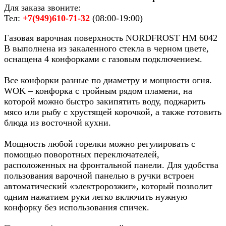
Для заказа звоните:
Тел:
+7(949)610-71-32
(08:00-19:00)
Газовая варочная поверхность NORDFROST HM 6042
B выполнена из закаленного стекла в черном цвете,
оснащена 4 конфорками с газовым подключением.
Все конфорки разные по диаметру и мощности огня.
WOK – конфорка с тройным рядом пламени, на
которой можно быстро закипятить воду, поджарить
мясо или рыбу с хрустящей корочкой, а также готовить
блюда из восточной кухни.
Мощность любой горелки можно регулировать с
помощью поворотных переключателей,
расположенных на фронтальной панели. Для удобства
пользования варочной панелью в ручки встроен
автоматический «электророзжиг», который позволит
одним нажатием руки легко включить нужную
конфорку без использования спичек.