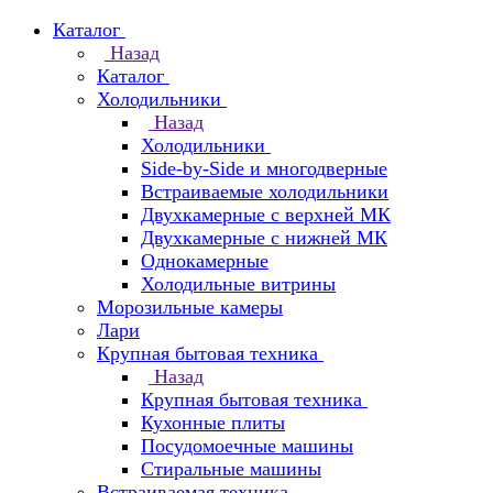
Каталог
Назад
Каталог
Холодильники
Назад
Холодильники
Side-by-Side и многодверные
Встраиваемые холодильники
Двухкамерные с верхней МК
Двухкамерные с нижней МК
Однокамерные
Холодильные витрины
Морозильные камеры
Лари
Крупная бытовая техника
Назад
Крупная бытовая техника
Кухонные плиты
Посудомоечные машины
Стиральные машины
Встраиваемая техника