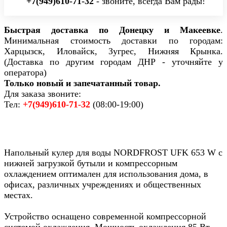
+7(949)610-71-32
- звоните, всегда Вам рады!
Быстрая доставка по Донецку и Макеевке
.
Минимальная стоимость доставки по городам:
Харцызск, Иловайск, Зугрес, Нижняя Крынка.
(Доставка по другим городам ДНР - уточняйте у
оператора)
Только новый и запечатанный товар.
Для заказа звоните:
Тел:
+7(949)610-71-32
(08:00-19:00)
Напольный кулер для воды NORDFROST UFK 653 W с
нижней загрузкой бутыли и компрессорным
охлаждением оптимален для использования дома, в
офисах, различных учреждениях и общественных
местах.
Устройство оснащено современной компрессорной
системой охлаждения. Мощность охлаждения 85 Вт