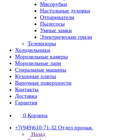
Мясорубки
Настольные духовки
Отпариватели
Пылесосы
Умные замки
Электрические грили
Телевизоры
Холодильники
Морозильные камеры
Морозильные лари
Стиральные машины
Кухонные плиты
Варочные поверхности
Контакты
Доставка
Гарантия
0
Корзина
+7(949)610-71-32
Отдел продаж
Назад