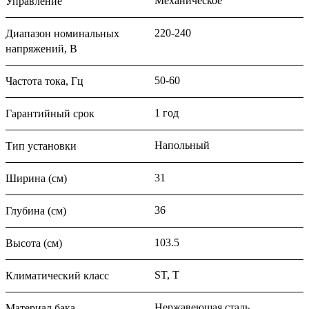
Механическое
Управление
220-240
Диапазон номинальных
напряжений, В
50-60
Частота тока, Гц
1 год
Гарантийный срок
Напольный
Тип установки
31
Ширина (см)
36
Глубина (см)
103.5
Высота (см)
ST, T
Климатический класс
Нержавеющая сталь
Материал бака