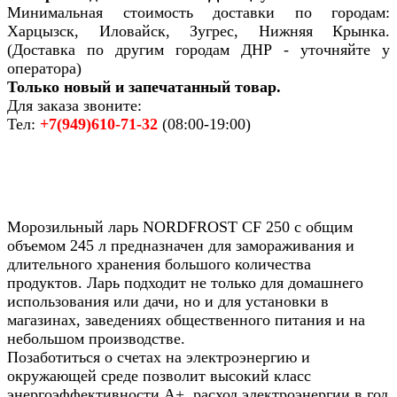
Минимальная стоимость доставки по городам:
Харцызск, Иловайск, Зугрес, Нижняя Крынка.
(Доставка по другим городам ДНР - уточняйте у
оператора)
Только новый и запечатанный товар.
Для заказа звоните:
Тел:
+7(949)610-71-32
(08:00-19:00)
Морозильный ларь NORDFROST CF 250 с общим
объемом 245 л предназначен для замораживания и
длительного хранения большого количества
продуктов. Ларь подходит не только для домашнего
использования или дачи, но и для установки в
магазинах, заведениях общественного питания и на
небольшом производстве.
Позаботиться о счетах на электроэнергию и
окружающей среде позволит высокий класс
энергоэффективности А+, расход электроэнергии в год