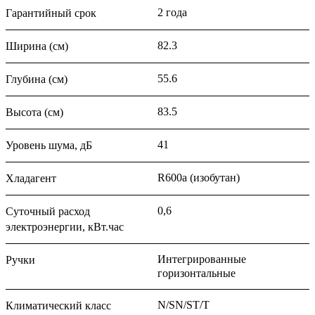
2 года
Гарантийный срок
82.3
Ширина (см)
55.6
Глубина (см)
83.5
Высота (см)
41
Уровень шума, дБ
R600a (изобутан)
Хладагент
0,6
Суточный расход
электроэнергии, кВт.час
Интегрированные
Ручки
горизонтальные
N/SN/ST/T
Климатический класс