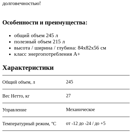
долговечностью!
Особенности и преимущества:
общий объем 245 л
полезный объем 215 л
высота / ширина / глубина: 84х82х56 см
класс энергопотребления A+
Характеристики
245
Общий объем, л
27
Вес Нетто, кг
Механическое
Управление
от -12 до -24 / до +5
Температурный режим, °С