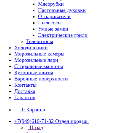
Мясорубки
Настольные духовки
Отпариватели
Пылесосы
Умные замки
Электрические грили
Телевизоры
Холодильники
Морозильные камеры
Морозильные лари
Стиральные машины
Кухонные плиты
Варочные поверхности
Контакты
Доставка
Гарантия
0
Корзина
+7(949)610-71-32
Отдел продаж
Назад