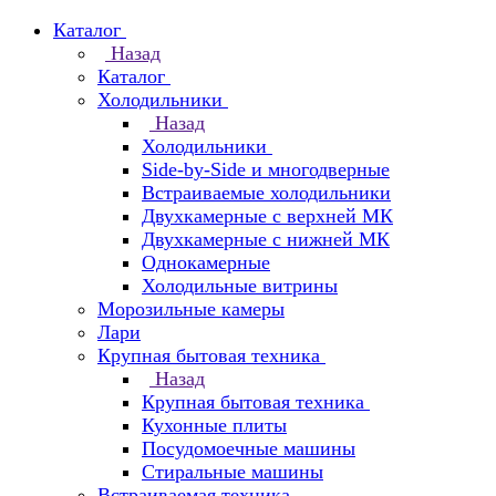
Каталог
Назад
Каталог
Холодильники
Назад
Холодильники
Side-by-Side и многодверные
Встраиваемые холодильники
Двухкамерные с верхней МК
Двухкамерные с нижней МК
Однокамерные
Холодильные витрины
Морозильные камеры
Лари
Крупная бытовая техника
Назад
Крупная бытовая техника
Кухонные плиты
Посудомоечные машины
Стиральные машины
Встраиваемая техника