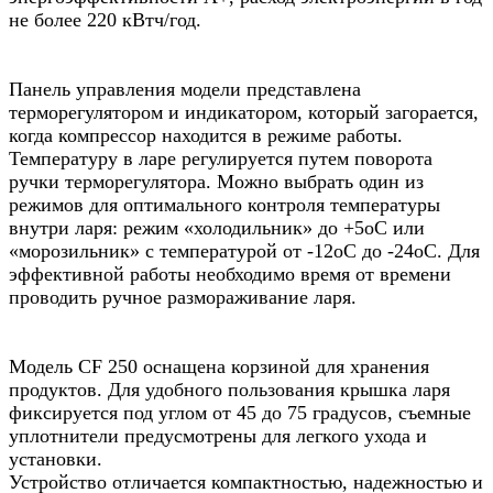
не более 220 кВтч/год.
Панель управления модели представлена
терморегулятором и индикатором, который загорается,
когда компрессор находится в режиме работы.
Температуру в ларе регулируется путем поворота
ручки терморегулятора. Можно выбрать один из
режимов для оптимального контроля температуры
внутри ларя: режим «холодильник» до +5оС или
«морозильник» с температурой от -12оС до -24оС. Для
эффективной работы необходимо время от времени
проводить ручное размораживание ларя.
Модель CF 250 оснащена корзиной для хранения
продуктов. Для удобного пользования крышка ларя
фиксируется под углом от 45 до 75 градусов, съемные
уплотнители предусмотрены для легкого ухода и
установки.
Устройство отличается компактностью, надежностью и