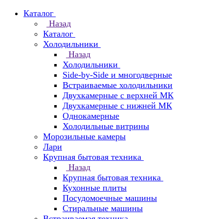
Каталог
Назад
Каталог
Холодильники
Назад
Холодильники
Side-by-Side и многодверные
Встраиваемые холодильники
Двухкамерные с верхней МК
Двухкамерные с нижней МК
Однокамерные
Холодильные витрины
Морозильные камеры
Лари
Крупная бытовая техника
Назад
Крупная бытовая техника
Кухонные плиты
Посудомоечные машины
Стиральные машины
Встраиваемая техника