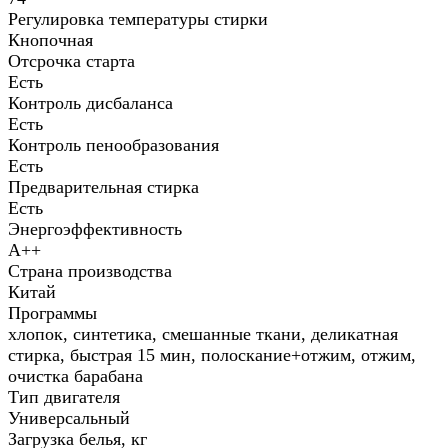
Регулировка температуры стирки
Кнопочная
Отсрочка старта
Есть
Контроль дисбаланса
Есть
Контроль пенообразования
Есть
Предварительная стирка
Есть
Энергоэффективность
A++
Страна производства
Китай
Программы
хлопок, синтетика, смешанные ткани, деликатная
стирка, быстрая 15 мин, полоскание+отжим, отжим,
очистка барабана
Тип двигателя
Универ­сальный
Загрузка белья, кг