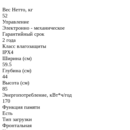
Вес Нетто, кг
52
Управление
Электронно - механическое
Гарантийный срок
2 года
Класс влагозащиты
IPX4
Ширина (см)
59.5
Глубина (см)
44
Высота (см)
85
Энергопотребление, кВт*ч/год
170
Функция памяти
Есть
Тип загрузки
Фронтальная