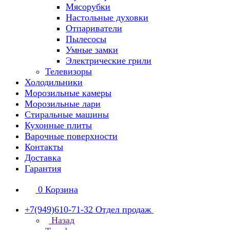
Мясорубки
Настольные духовки
Отпариватели
Пылесосы
Умные замки
Электрические грили
Телевизоры
Холодильники
Морозильные камеры
Морозильные лари
Стиральные машины
Кухонные плиты
Варочные поверхности
Контакты
Доставка
Гарантия
0
Корзина
+7(949)610-71-32
Отдел продаж
Назад