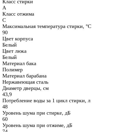
Класс стирки
А
Класс отжима
C
Максимальная температура стирки, °С
90
Цвет корпуса
Белый
Цвет люка
Белый
Материал бака
Полимер
Материал барабана
Нержавеющая сталь
Диаметр дверцы, см
43,9
Потребление воды за 1 цикл стирки, л
48
Уровень шума при стирке, дБ
60
Уровень шума при отжиме, дБ
74