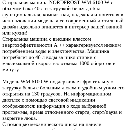
Стиральная машина NORDFROST WM 6100 W с
объемом бака 40 л и загрузкой белья до 6 кг –
функциональная, компактная, надежная и понятная в
использовании модель, а ее современный и стильный
дизайн идеально впишется в интерьер вашей ванной
или кухни!
Стиральная машина с высшим классом
энергоэффективности А ++ характеризуется низким
потреблением воды и электричества. Машинка
потребляет до 48 л воды за цикл стирки с
максимальной скоростью отжима 1000 оборотов в
минуту.
Модель WM 6100 W поддерживает фронтальную
загрузку белья с большим люком и удобным углом его
открытия на 130 градусов. На информационном
дисплее с помощью световой индикации
отображаются: информация о ходе выбранной
программы, время отложенного старта, старт/пауза и
закрытие люка.
С помощью механического диска на панели