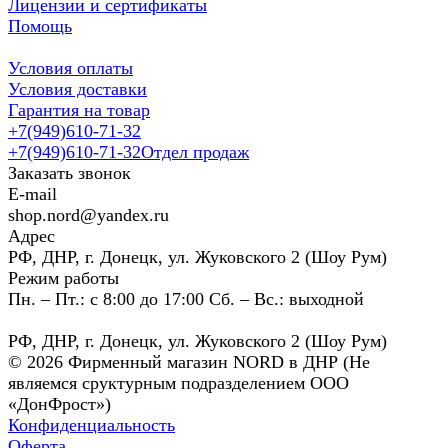
Лицензии и сертификаты
Помощь
Условия оплаты
Условия доставки
Гарантия на товар
+7(949)610-71-32
+7(949)610-71-32
Отдел продаж
Заказать звонок
E-mail
shop.nord@yandex.ru
Адрес
РФ, ДНР, г. Донецк, ул. Жуковского 2 (Шоу Рум)
Режим работы
Пн. – Пт.: с 8:00 до 17:00 Сб. – Вс.: выходной
РФ, ДНР, г. Донецк, ул. Жуковского 2 (Шоу Рум)
© 2026 Фирменный магазин NORD в ДНР (Не
являемся сруктурным подразделением ООО
«ДонФрост»)
Конфиденциальность
Оферта