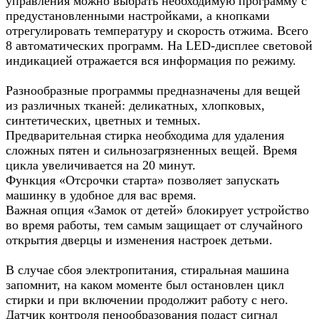
управления можно выбрать необходимую программу с
предустановленными настройками, а кнопками
отрегулировать температуру и скорость отжима. Всего
8 автоматических программ. На LED-дисплее световой
индикацией отражается вся информация по режиму.
Разнообразные программы предназначены для вещей
из различных тканей: деликатных, хлопковых,
синтетических, цветных и темных.
Предварительная стирка необходима для удаления
сложных пятен и сильнозагрязненных вещей. Время
цикла увеличивается на 20 минут.
Функция «Отсрочки старта» позволяет запускать
машинку в удобное для вас время.
Важная опция «Замок от детей» блокирует устройство
во время работы, тем самым защищает от случайного
открытия дверцы и изменения настроек детьми.
В случае сбоя электропитания, стиральная машина
запомнит, на каком моменте был остановлен цикл
стирки и при включении продолжит работу с него.
Датчик контроля пенообразования подаст сигнал