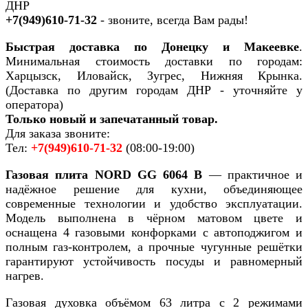
ДНР
+7(949)610-71-32
- звоните, всегда Вам рады!
Быстрая доставка по Донецку и Макеевке
.
Минимальная стоимость доставки по городам:
Харцызск, Иловайск, Зугрес, Нижняя Крынка.
(Доставка по другим городам ДНР - уточняйте у
оператора)
Только новый и запечатанный товар.
Для заказа звоните:
Тел:
+7(949)610-71-32
(08:00-19:00)
Газовая плита
NORD GG 6064 B
— практичное и
надёжное решение для кухни, объединяющее
современные технологии и удобство эксплуатации.
Модель выполнена в чёрном матовом цвете и
оснащена 4 газовыми конфорками с автоподжигом и
полным газ-контролем, а прочные чугунные решётки
гарантируют устойчивость посуды и равномерный
нагрев.
Газовая духовка объёмом 63 литра с 2 режимами