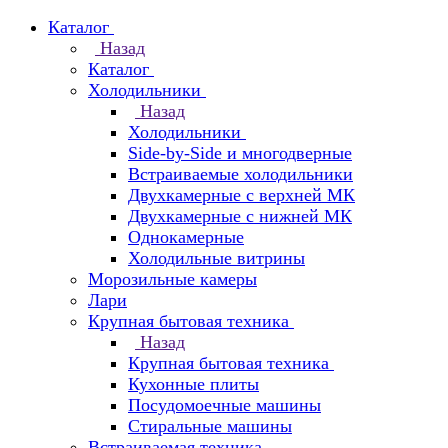
Каталог
Назад
Каталог
Холодильники
Назад
Холодильники
Side-by-Side и многодверные
Встраиваемые холодильники
Двухкамерные с верхней МК
Двухкамерные с нижней МК
Однокамерные
Холодильные витрины
Морозильные камеры
Лари
Крупная бытовая техника
Назад
Крупная бытовая техника
Кухонные плиты
Посудомоечные машины
Стиральные машины
Встраиваемая техника