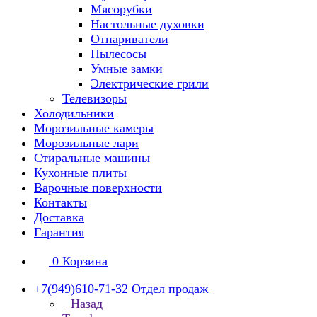
Мясорубки
Настольные духовки
Отпариватели
Пылесосы
Умные замки
Электрические грили
Телевизоры
Холодильники
Морозильные камеры
Морозильные лари
Стиральные машины
Кухонные плиты
Варочные поверхности
Контакты
Доставка
Гарантия
0
Корзина
+7(949)610-71-32
Отдел продаж
Назад