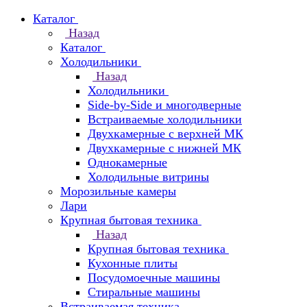
Каталог
Назад
Каталог
Холодильники
Назад
Холодильники
Side-by-Side и многодверные
Встраиваемые холодильники
Двухкамерные с верхней МК
Двухкамерные с нижней МК
Однокамерные
Холодильные витрины
Морозильные камеры
Лари
Крупная бытовая техника
Назад
Крупная бытовая техника
Кухонные плиты
Посудомоечные машины
Стиральные машины
Встраиваемая техника