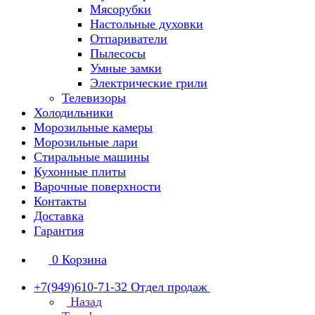
Мясорубки
Настольные духовки
Отпариватели
Пылесосы
Умные замки
Электрические грили
Телевизоры
Холодильники
Морозильные камеры
Морозильные лари
Стиральные машины
Кухонные плиты
Варочные поверхности
Контакты
Доставка
Гарантия
0
Корзина
+7(949)610-71-32
Отдел продаж
Назад