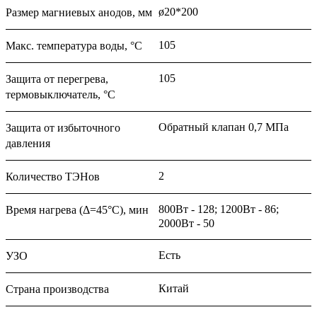
ø20*200
Размер магниевых анодов, мм
105
Макс. температура воды, °C
105
Защита от перегрева,
термовыключатель, °C
Обратный клапан 0,7 МПа
Защита от избыточного
давления
2
Количество ТЭНов
800Вт - 128; 1200Вт - 86;
Время нагрева (Δ=45°C), мин
2000Вт - 50
Есть
УЗО
Китай
Страна производства