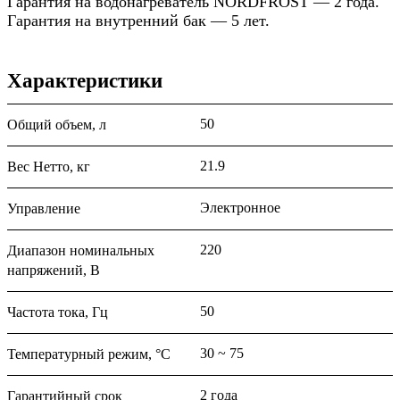
Гарантия на водонагреватель NORDFROST — 2 года.
Гарантия на внутренний бак — 5 лет.
Характеристики
50
Общий объем, л
21.9
Вес Нетто, кг
Электронное
Управление
220
Диапазон номинальных
напряжений, В
50
Частота тока, Гц
30 ~ 75
Температурный режим, °С
2 года
Гарантийный срок