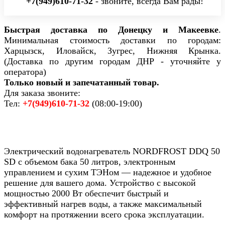
+7(949)610-71-32
- звоните, всегда Вам рады!
Быстрая доставка по Донецку и Макеевке
.
Минимальная стоимость доставки по городам:
Харцызск, Иловайск, Зугрес, Нижняя Крынка.
(Доставка по другим городам ДНР - уточняйте у
оператора)
Только новый и запечатанный товар.
Для заказа звоните:
Тел:
+7(949)610-71-32
(08:00-19:00)
Электрический водонагреватель NORDFROST DDQ 50
SD с объемом бака 50 литров, электронным
управлением и сухим ТЭНом — надежное и удобное
решение для вашего дома. Устройство с высокой
мощностью 2000 Вт обеспечит быстрый и
эффективный нагрев воды, а также максимальный
комфорт на протяжении всего срока эксплуатации.