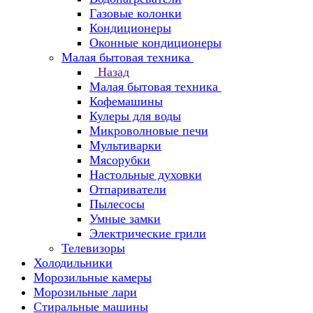
Газовые колонки
Кондиционеры
Оконные кондиционеры
Малая бытовая техника
Назад
Малая бытовая техника
Кофемашины
Кулеры для воды
Микроволновые печи
Мультиварки
Мясорубки
Настольные духовки
Отпариватели
Пылесосы
Умные замки
Электрические грили
Телевизоры
Холодильники
Морозильные камеры
Морозильные лари
Стиральные машины