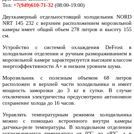
Тел:
+7(949)610-71-32
(08:00-19:00)
Двухкамерный отдельностоящий холодильник NORD
NRT 145 232 с верхним расположением морозильной
камеры имеет общий объем 278 литров и высоту 155
см.
Устройство с системой охлаждения DeFrost в
холодильном отделении и ручным размораживанием в
морозильной камере характеризуется высоким классом
энергоэффективности А+ и низким уровнем шума.
Морозильник с полезным объемом 68 литров
расположен в верхней части холодильника и имеет
мощность заморозки до 3 кг в сутки. В случае
отключения электричества предусмотрено автономное
сохранение холода до 16 часов.
Управлять температурным режимом холодильника
можно с помощью встроенного внутри камеры
датчика-реле температуры. В холодильном отделении
устанавливается температура от 0°С до +8°С, а в