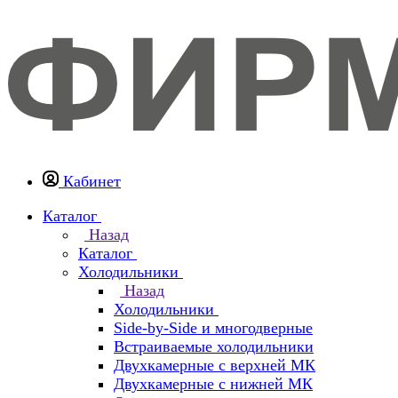
Кабинет
Каталог
Назад
Каталог
Холодильники
Назад
Холодильники
Side-by-Side и многодверные
Встраиваемые холодильники
Двухкамерные с верхней МК
Двухкамерные с нижней МК