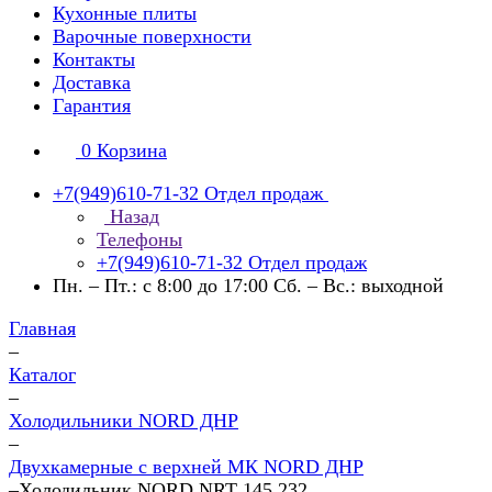
Кухонные плиты
Варочные поверхности
Контакты
Доставка
Гарантия
0
Корзина
+7(949)610-71-32
Отдел продаж
Назад
Телефоны
+7(949)610-71-32
Отдел продаж
Пн. – Пт.: с 8:00 до 17:00 Сб. – Вс.: выходной
Главная
–
Каталог
–
Холодильники NORD ДНР
–
Двухкамерные с верхней МК NORD ДНР
–
Холодильник NORD NRT 145 232.