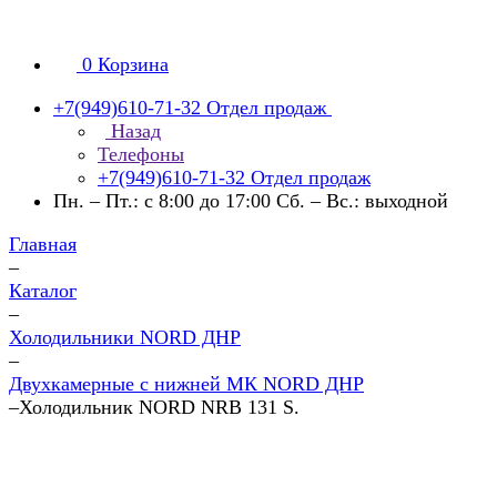
0
Корзина
+7(949)610-71-32
Отдел продаж
Назад
Телефоны
+7(949)610-71-32
Отдел продаж
Пн. – Пт.: с 8:00 до 17:00 Сб. – Вс.: выходной
Главная
–
Каталог
–
Холодильники NORD ДНР
–
Двухкамерные с нижней МК NORD ДНР
–
Холодильник NORD NRB 131 S.