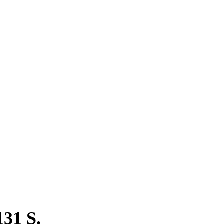
31 S.