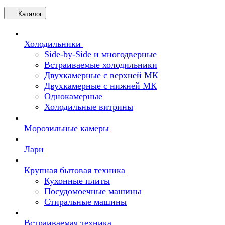
Каталог
Холодильники
Side-by-Side и многодверные
Встраиваемые холодильники
Двухкамерные с верхней МК
Двухкамерные с нижней МК
Однокамерные
Холодильные витрины
Морозильные камеры
Лари
Крупная бытовая техника
Кухонные плиты
Посудомоечные машины
Стиральные машины
Встраиваемая техника