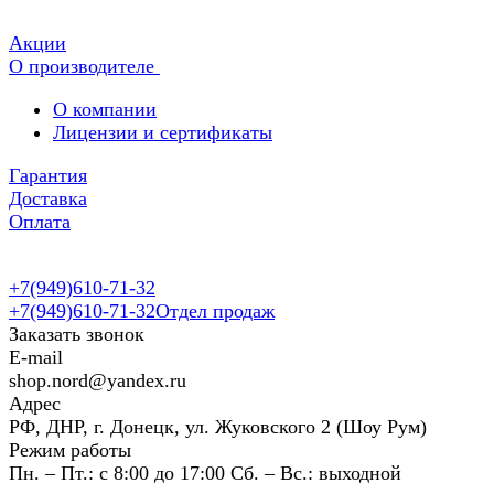
Акции
О производителе
О компании
Лицензии и сертификаты
Гарантия
Доставка
Оплата
+7(949)610-71-32
+7(949)610-71-32
Отдел продаж
Заказать звонок
E-mail
shop.nord@yandex.ru
Адрес
РФ, ДНР, г. Донецк, ул. Жуковского 2 (Шоу Рум)
Режим работы
Пн. – Пт.: с 8:00 до 17:00 Сб. – Вс.: выходной