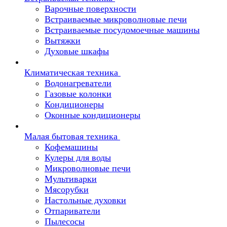
Варочные поверхности
Встраиваемые микроволновые печи
Встраиваемые посудомоечные машины
Вытяжки
Духовые шкафы
Климатическая техника
Водонагреватели
Газовые колонки
Кондиционеры
Оконные кондиционеры
Малая бытовая техника
Кофемашины
Кулеры для воды
Микроволновые печи
Мультиварки
Мясорубки
Настольные духовки
Отпариватели
Пылесосы