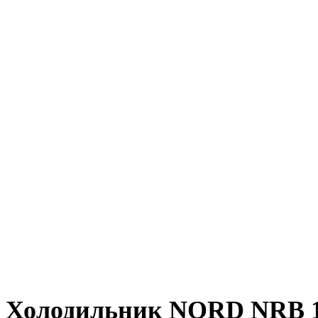
Холодильник NORD NRB 1