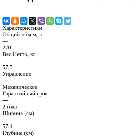
Характеристики
Общий объем, л
—
270
Вес Нетто, кг
—
57.5
Управление
—
Механическое
Гарантийный срок
—
2 года
Ширина (см)
—
57.4
Глубина (см)
—