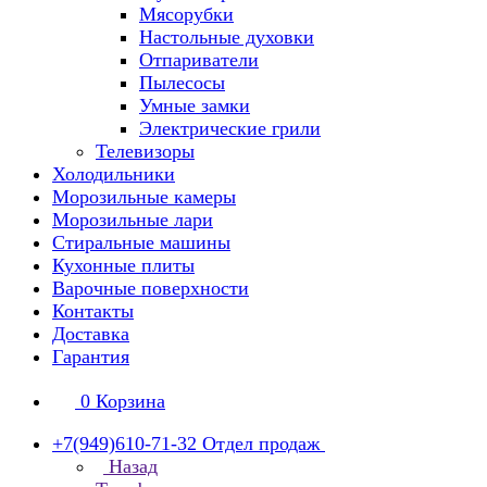
Мясорубки
Настольные духовки
Отпариватели
Пылесосы
Умные замки
Электрические грили
Телевизоры
Холодильники
Морозильные камеры
Морозильные лари
Стиральные машины
Кухонные плиты
Варочные поверхности
Контакты
Доставка
Гарантия
0
Корзина
+7(949)610-71-32
Отдел продаж
Назад