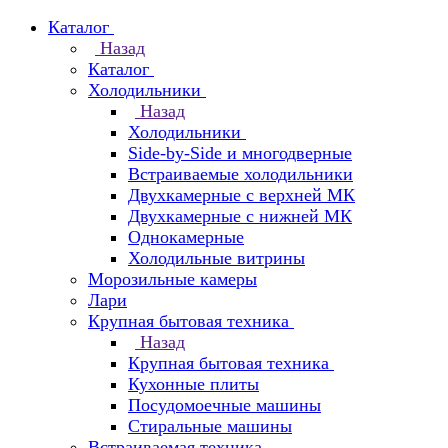
Каталог
Назад
Каталог
Холодильники
Назад
Холодильники
Side-by-Side и многодверные
Встраиваемые холодильники
Двухкамерные с верхней МК
Двухкамерные с нижней МК
Однокамерные
Холодильные витрины
Морозильные камеры
Лари
Крупная бытовая техника
Назад
Крупная бытовая техника
Кухонные плиты
Посудомоечные машины
Стиральные машины
Встраиваемая техника