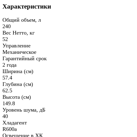
Характеристики
Общий объем, л
240
Вес Нетто, кг
52
Управление
Механическое
Гарантийный срок
2 года
Ширина (см)
57.4
Глубина (см)
62.5
Высота (см)
149.8
Уровень шума, дБ
40
Хладагент
R600a
Освещение в ХК