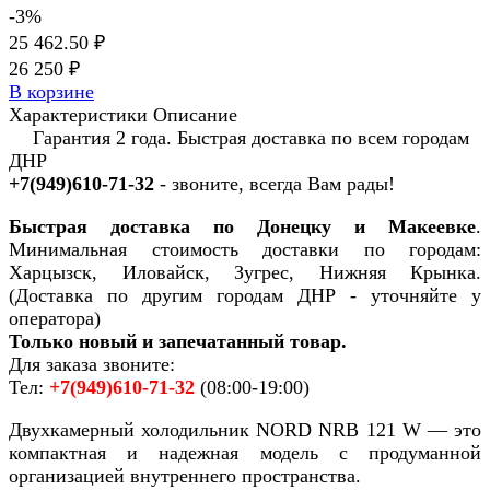
-3%
25 462.50 ₽
26 250 ₽
В корзине
Характеристики
Описание
Гарантия 2 года. Быстрая доставка по всем городам
ДНР
+7(949)610-71-32
- звоните, всегда Вам рады!
Быстрая доставка по Донецку и Макеевке
.
Минимальная стоимость доставки по городам:
Харцызск, Иловайск, Зугрес, Нижняя Крынка.
(Доставка по другим городам ДНР - уточняйте у
оператора)
Только новый и запечатанный товар.
Для заказа звоните:
Тел:
+7(949)610-71-32
(08:00-19:00)
Двухкамерный холодильник NORD NRB 121 W — это
компактная и надежная модель с продуманной
организацией внутреннего пространства.