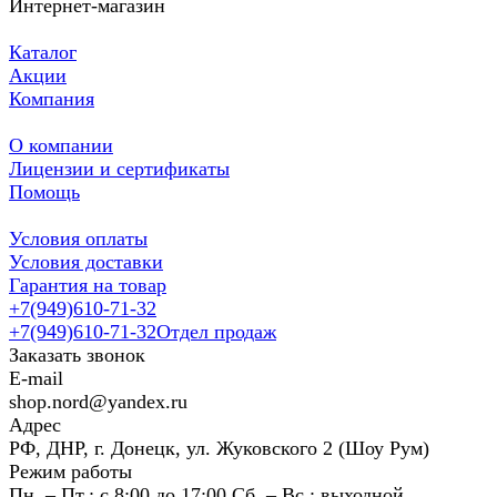
Интернет-магазин
Каталог
Акции
Компания
О компании
Лицензии и сертификаты
Помощь
Условия оплаты
Условия доставки
Гарантия на товар
+7(949)610-71-32
+7(949)610-71-32
Отдел продаж
Заказать звонок
E-mail
shop.nord@yandex.ru
Адрес
РФ, ДНР, г. Донецк, ул. Жуковского 2 (Шоу Рум)
Режим работы
Пн. – Пт.: с 8:00 до 17:00 Сб. – Вс.: выходной