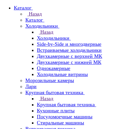
Каталог
Назад
Каталог
Холодильники
Назад
Холодильники
Side-by-Side и многодверные
Встраиваемые холодильники
Двухкамерные с верхней МК
Двухкамерные с нижней МК
Однокамерные
Холодильные витрины
Морозильные камеры
Лари
Крупная бытовая техника
Назад
Крупная бытовая техника
Кухонные плиты
Посудомоечные машины
Стиральные машины
Встраиваемая техника