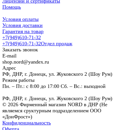
Лицензии и сертификаты
Помощь
Условия оплаты
Условия доставки
Гарантия на товар
+7(949)610-71-32
+7(949)610-71-32
Отдел продаж
Заказать звонок
E-mail
shop.nord@yandex.ru
Адрес
РФ, ДНР, г. Донецк, ул. Жуковского 2 (Шоу Рум)
Режим работы
Пн. – Пт.: с 8:00 до 17:00 Сб. – Вс.: выходной
РФ, ДНР, г. Донецк, ул. Жуковского 2 (Шоу Рум)
© 2026 Фирменный магазин NORD в ДНР (Не
являемся сруктурным подразделением ООО
«ДонФрост»)
Конфиденциальность
Оферта