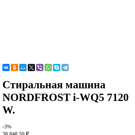
Стиральная машина
NORDFROST i-WQ5 7120
W.
-3%
38 848.50 ₽