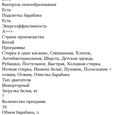
Контроль пенообразования
Есть
Подсветка барабана
Есть
Энергоэффективность
A+++
Страна производства
Китай
Программы
Стирка в одно касание, Смешанная, Хлопок,
Антибактериальная, Шерсть, Детская одежда,
Рубашки, Постельное, Быстрая, Холодная стирка,
Ночная стирка, Нижнее бельё, Пуховик, Полоскание +
отжим, Отжим, Очистка барабана
Тип двигателя
Инвер­торный
Загрузка белья, кг
7
Количество программ
16
Объем барабана, л