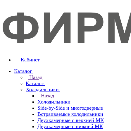
Кабинет
Каталог
Назад
Каталог
Холодильники
Назад
Холодильники
Side-by-Side и многодверные
Встраиваемые холодильники
Двухкамерные с верхней МК
Двухкамерные с нижней МК