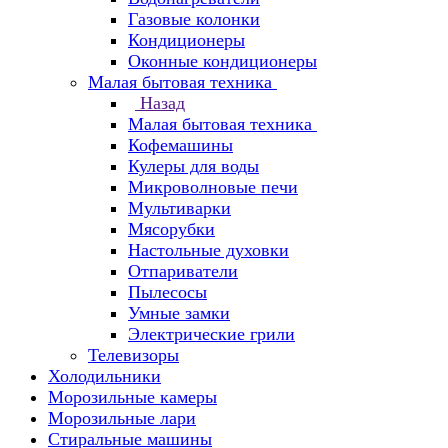
Газовые колонки
Кондиционеры
Оконные кондиционеры
Малая бытовая техника
Назад
Малая бытовая техника
Кофемашины
Кулеры для воды
Микроволновые печи
Мультиварки
Мясорубки
Настольные духовки
Отпариватели
Пылесосы
Умные замки
Электрические грили
Телевизоры
Холодильники
Морозильные камеры
Морозильные лари
Стиральные машины