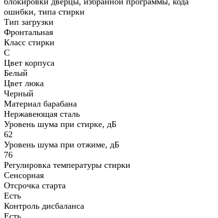
блокировки дверцы, избранной программы, кода
ошибки, типа стирки
Тип загрузки
Фронтальная
Класс стирки
C
Цвет корпуса
Белый
Цвет люка
Черный
Материал барабана
Нержавеющая сталь
Уровень шума при стирке, дБ
62
Уровень шума при отжиме, дБ
76
Регулировка температуры стирки
Сенсорная
Отсрочка старта
Есть
Контроль дисбаланса
Есть