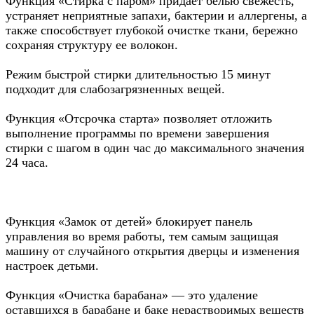
Функция «Стирка с паром» придает белью свежесть,
устраняет неприятные запахи, бактерии и аллергены, а
также способствует глубокой очистке ткани, бережно
сохраняя структуру ее волокон.
Режим быстрой стирки длительностью 15 минут
подходит для слабозагрязненных вещей.
Функция «Отсрочка старта» позволяет отложить
выполнение программы по времени завершения
стирки с шагом в один час до максимального значения
24 часа.
Функция «Замок от детей» блокирует панель
управления во время работы, тем самым защищая
машину от случайного открытия дверцы и изменения
настроек детьми.
Функция «Очистка барабана» — это удаление
оставшихся в барабане и баке нерастворимых веществ