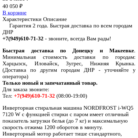
40 050 ₽
В корзине
Характеристики
Описание
Гарантия 2 года. Быстрая доставка по всем городам
ДНР
+7(949)610-71-32
- звоните, всегда Вам рады!
Быстрая доставка по Донецку и Макеевке
.
Минимальная стоимость доставки по городам:
Харцызск, Иловайск, Зугрес, Нижняя Крынка.
(Доставка по другим городам ДНР - уточняйте у
оператора)
Только новый и запечатанный товар.
Для заказа звоните:
Тел:
+7(949)610-71-32
(08:00-19:00)
Инверторная стиральная машина NORDFROST i-WQ5
7120 W с функцией стирки с паром имеет отличный
показатель загрузки белья (до 7 кг) и максимальную
скорость отжима 1200 оборотов в минуту.
Инверторный мотор работает тише стандартного,