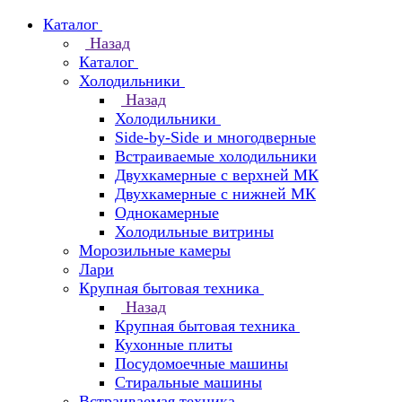
Каталог
Назад
Каталог
Холодильники
Назад
Холодильники
Side-by-Side и многодверные
Встраиваемые холодильники
Двухкамерные с верхней МК
Двухкамерные с нижней МК
Однокамерные
Холодильные витрины
Морозильные камеры
Лари
Крупная бытовая техника
Назад
Крупная бытовая техника
Кухонные плиты
Посудомоечные машины
Стиральные машины
Встраиваемая техника