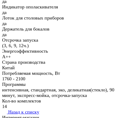
да
Индикатор ополаскивателя
да
Лоток для столовых приборов
да
Держатель для бокалов
да
Отсрочка запуска
(3, 6, 9, 12ч.)
Энергоэффективность
A++
Страна производства
Китай
Потребляемая мощность, Вт
1760 - 2100
Программы
интенсивная, стандартная, эко, деликатная(стекло), 90
минут, экспресс-мойка, отсрочка-запуска
Кол-во комплектов
14
Назад к списку
Интернет-магазин