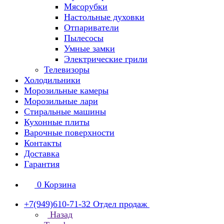
Мясорубки
Настольные духовки
Отпариватели
Пылесосы
Умные замки
Электрические грили
Телевизоры
Холодильники
Морозильные камеры
Морозильные лари
Стиральные машины
Кухонные плиты
Варочные поверхности
Контакты
Доставка
Гарантия
0
Корзина
+7(949)610-71-32
Отдел продаж
Назад