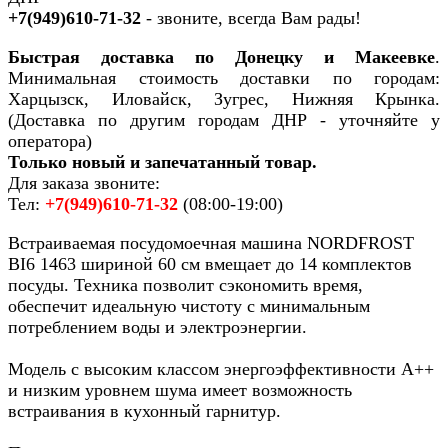
+7(949)610-71-32
- звоните, всегда Вам рады!
Быстрая доставка по Донецку и Макеевке
.
Минимальная стоимость доставки по городам:
Харцызск, Иловайск, Зугрес, Нижняя Крынка.
(Доставка по другим городам ДНР - уточняйте у
оператора)
Только новый и запечатанный товар.
Для заказа звоните:
Тел:
+7(949)610-71-32
(08:00-19:00)
Встраиваемая посудомоечная машина NORDFROST
BI6 1463 шириной 60 см вмещает до 14 комплектов
посуды. Техника позволит сэкономить время,
обеспечит идеальную чистоту с минимальным
потреблением воды и электроэнергии.
Модель с высоким классом энергоэффективности А++
и низким уровнем шума имеет возможность
встраивания в кухонный гарнитур.