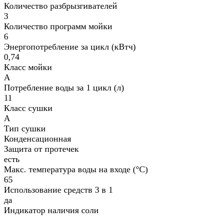
Количество разбрызгивателей
3
Количество программ мойки
6
Энергопотребление за цикл (кВтч)
0,74
Класс мойки
A
Потребление воды за 1 цикл (л)
11
Класс сушки
A
Тип сушки
Конденсационная
Защита от протечек
есть
Макс. температура воды на входе (°C)
65
Использование средств 3 в 1
да
Индикатор наличия соли