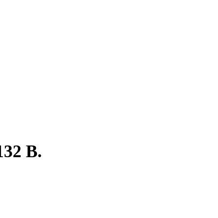
32 B.