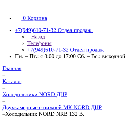
0
Корзина
+7(949)610-71-32
Отдел продаж
Назад
Телефоны
+7(949)610-71-32
Отдел продаж
Пн. – Пт.: с 8:00 до 17:00 Сб. – Вс.: выходной
Главная
–
Каталог
–
Холодильники NORD ДНР
–
Двухкамерные с нижней МК NORD ДНР
–
Холодильник NORD NRB 132 B.