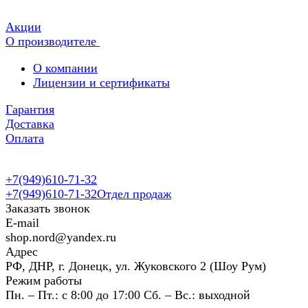
Акции
О производителе
О компании
Лицензии и сертификаты
Гарантия
Доставка
Оплата
+7(949)610-71-32
+7(949)610-71-32
Отдел продаж
Заказать звонок
E-mail
shop.nord@yandex.ru
Адрес
РФ, ДНР, г. Донецк, ул. Жуковского 2 (Шоу Рум)
Режим работы
Пн. – Пт.: с 8:00 до 17:00 Сб. – Вс.: выходной