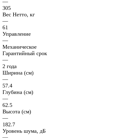
—
305
Вес Нетто, кг
—
61
Управление
—
Механическое
Гарантийный срок
—
2 года
Ширина (см)
—
57.4
Глубина (см)
—
62.5
Высота (см)
—
182.7
Уровень шума, дБ
—