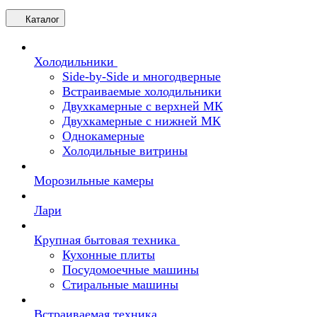
Каталог
Холодильники
Side-by-Side и многодверные
Встраиваемые холодильники
Двухкамерные с верхней МК
Двухкамерные с нижней МК
Однокамерные
Холодильные витрины
Морозильные камеры
Лари
Крупная бытовая техника
Кухонные плиты
Посудомоечные машины
Стиральные машины
Встраиваемая техника