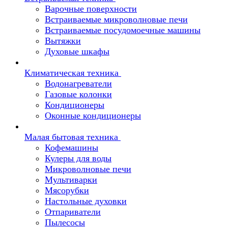
Варочные поверхности
Встраиваемые микроволновые печи
Встраиваемые посудомоечные машины
Вытяжки
Духовые шкафы
Климатическая техника
Водонагреватели
Газовые колонки
Кондиционеры
Оконные кондиционеры
Малая бытовая техника
Кофемашины
Кулеры для воды
Микроволновые печи
Мультиварки
Мясорубки
Настольные духовки
Отпариватели
Пылесосы