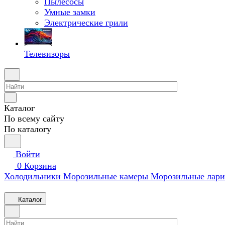
Пылесосы
Умные замки
Электрические грили
Телевизоры
Каталог
По всему сайту
По каталогу
Войти
0
Корзина
Холодильники
Морозильные камеры
Морозильные лари
Каталог