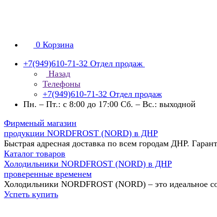
0
Корзина
+7(949)610-71-32
Отдел продаж
Назад
Телефоны
+7(949)610-71-32
Отдел продаж
Пн. – Пт.: с 8:00 до 17:00 Сб. – Вс.: выходной
Фирменый магазин
продукции NORDFROST (NORD) в ДНР
Быстрая адресная доставка по всем городам ДНР. Гаран
Каталог товаров
Холодильники NORDFROST (NORD) в ДНР
проверенные временем
Холодильники NORDFROST (NORD) – это идеальное соч
Успеть купить