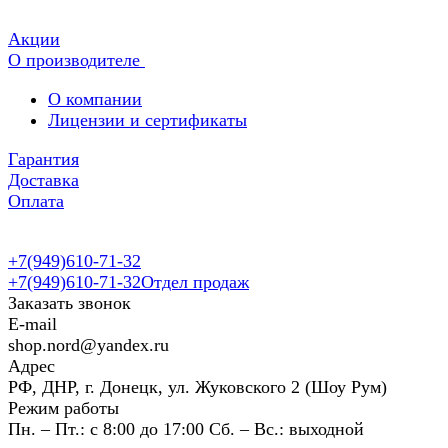
Акции
О производителе
О компании
Лицензии и сертификаты
Гарантия
Доставка
Оплата
+7(949)610-71-32
+7(949)610-71-32
Отдел продаж
Заказать звонок
E-mail
shop.nord@yandex.ru
Адрес
РФ, ДНР, г. Донецк, ул. Жуковского 2 (Шоу Рум)
Режим работы
Пн. – Пт.: с 8:00 до 17:00 Сб. – Вс.: выходной