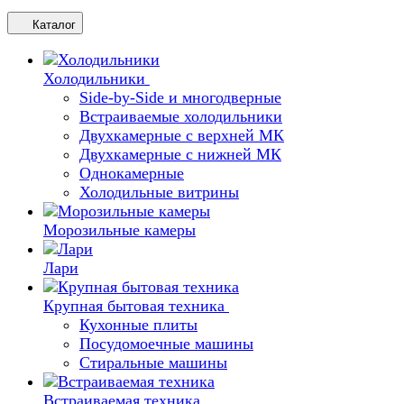
Каталог
Холодильники
Side-by-Side и многодверные
Встраиваемые холодильники
Двухкамерные с верхней МК
Двухкамерные с нижней МК
Однокамерные
Холодильные витрины
Морозильные камеры
Лари
Крупная бытовая техника
Кухонные плиты
Посудомоечные машины
Стиральные машины
Встраиваемая техника