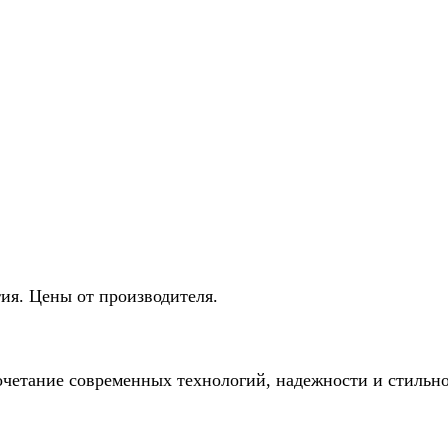
тия. Цены от производителя.
етание современных технологий, надежности и стильно